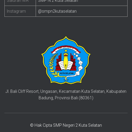
Saluran WA
SMP N 2 Kuta Selatan
Instagram
@smpn2kutaselatan
Jl. Bali Cliff Resort, Ungasan, Kecamatan Kuta Selatan, Kabupaten
Badung, Provinsi Bali (80361)
© Hak Cipta SMP Negeri 2 Kuta Selatan