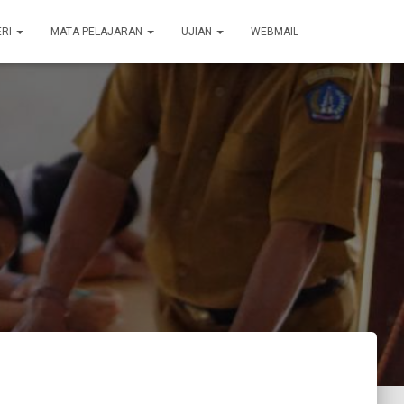
ERI
MATA PELAJARAN
UJIAN
WEBMAIL