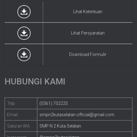
Lihat Ketentuan
Lihat Persyaratan
Download Formulir
HUBUNGI KAMI
Telp
(0361) 702225
Email
smpn2kutaselatan.official@gmail.com
Saluran WA
SMP N 2 Kuta Selatan