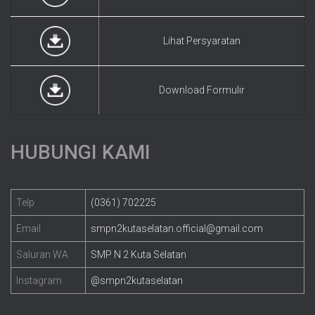
Lihat Persyaratan
Download Formulir
HUBUNGI KAMI
Telp
(0361) 702225
Email
smpn2kutaselatan.official@gmail.com
Saluran WA
SMP N 2 Kuta Selatan
Instagram
@smpn2kutaselatan