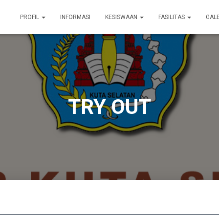
PROFIL
INFORMASI
KESISWAAN
FASILITAS
GAL
TRY OUT