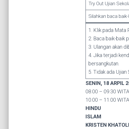
Try Out Ujian Seko
Silahkan baca baik-b
1. Klik pada Mata 
2. Baca baik-baik 
3. Ulangan akan di
4. Jika terjadi ke
bersangkutan.
5. Tidak ada Ujian
SENIN, 18 ARPIL 
08.00 – 09.30 WITA
10.00 – 11.00 WITA
HINDU
ISLAM
KRISTEN KHATOL