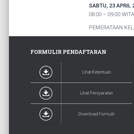
SABTU, 23 APRIL 
08.00 – 09.00 WITA
PEMERATAAN KEL
FORMULIR PENDAFTARAN
Lihat Ketentuan
Lihat Persyaratan
Download Formulir