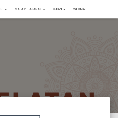
ERI
MATA PELAJARAN
UJIAN
WEBMAIL