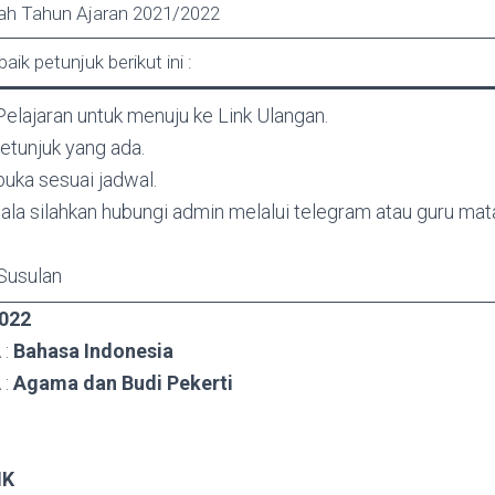
lah Tahun Ajaran
2021/2022
aik petunjuk berikut ini :
Pelajaran untuk menuju ke Link Ulangan.
petunjuk yang ada.
buka sesuai jadwal.
ndala silahkan hubungi admin melalui telegram atau guru mat
 Susulan
2022
 :
Bahasa Indonesia
 :
Agama dan Budi Pekerti
IK