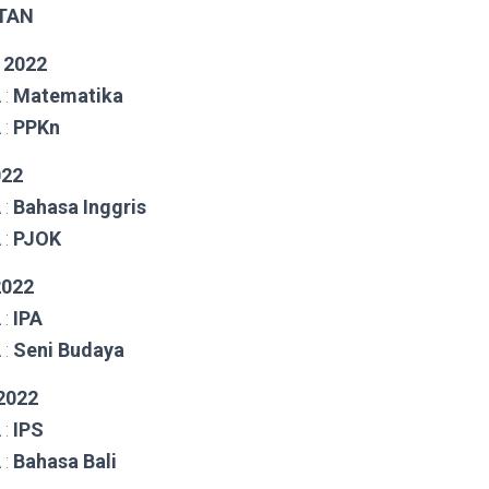
TAN
 2022
 :
Matematika
 :
PPKn
022
 :
Bahasa Inggris
 :
PJOK
2022
 :
IPA
 :
Seni Budaya
2022
 :
IPS
 :
Bahasa Bali