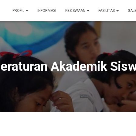
PROFIL
INFORMASI
KESISWAAN
FASILITAS
GAL
eraturan Akademik Sis