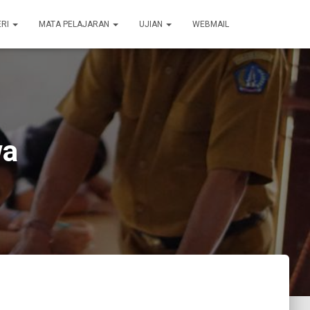
ERI
MATA PELAJARAN
UJIAN
WEBMAIL
wa