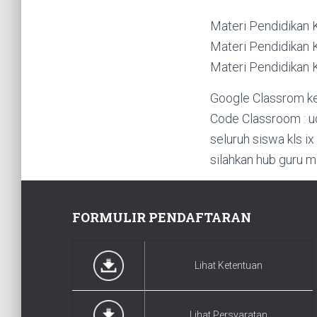
Materi Pendidikan
Materi Pendidikan
Materi Pendidikan
Google Classrom ke
Code Classroom : u
seluruh siswa kls i
silahkan hub guru 
FORMULIR PENDAFTARAN
Lihat Ketentuan
Lihat Persyaratan