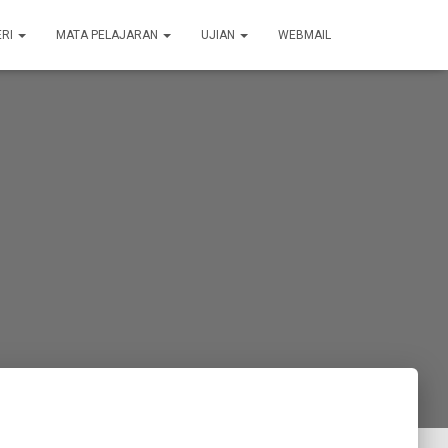
ERI
MATA PELAJARAN
UJIAN
WEBMAIL