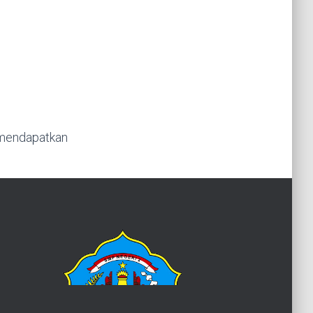
m mendapatkan