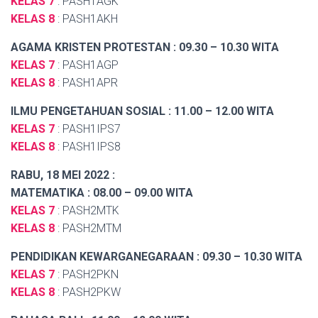
KELAS 7
: PASH1AGK
KELAS 8
: PASH1AKH
AGAMA KRISTEN PROTESTAN :
09.30 – 10.30 WITA
KELAS 7
: PASH1AGP
KELAS 8
: PASH1APR
ILMU PENGETAHUAN SOSIAL : 11.00 – 12.00 WITA
KELAS 7
: PASH1IPS7
KELAS 8
: PASH1IPS8
RABU, 18 MEI 2022
:
MATEMATIKA : 08.00 – 09.00 WITA
KELAS 7
: PASH2MTK
KELAS 8
: PASH2MTM
PENDIDIKAN KEWARGANEGARAAN : 09.30 – 10.30 WITA
KELAS 7
: PASH2PKN
KELAS 8
: PASH2PKW