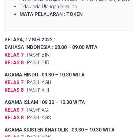
Tidak ada Ulangan Susulan
MATA PELAJARAN : TOKEN
SELASA, 17 MEI 2022
:
BAHASA INDONESIA : 08.00 – 09.00 WITA
KELAS 7
: PASH1BIN
KELAS 8
: PASH1BID
AGAMA HINDU
:
09.30 – 10.30 WITA
KELAS 7
: PASH1AGH
KELAS 8
: PASH1AHI
AGAMA ISLAM
: 09.30 – 10.30 WITA
KELAS 7
: PASH1AGI
KELAS 8
: PASH1AGS
AGAMA KRISTEN KHATOLIK
:
09.30 – 10.30 WITA