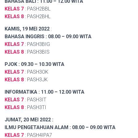
BAHASA BALI : 11.00 – 12.00 WITA
KELAS 7
: PASH2BBL
KELAS 8
: PASH2BHL
KAMIS, 19 MEI 2022
:
BAHASA INGGRIS : 08.00 – 09.00 WITA
KELAS 7
: PASH3BIG
KELAS 8
: PASH3BIS
PJOK : 09.30 – 10.30 WITA
KELAS 7
: PASH3OK
KELAS 8
: PASH3JK
INFORMATIKA : 11.00 – 12.00 WITA
KELAS 7
: PASH3IT
KELAS 8
: PASH3TI
JUMAT, 20 MEI 2022 :
ILMU PENGETAHUAN ALAM : 08.00 – 09.00 WITA
KELAS 7
: PASH4IPA7