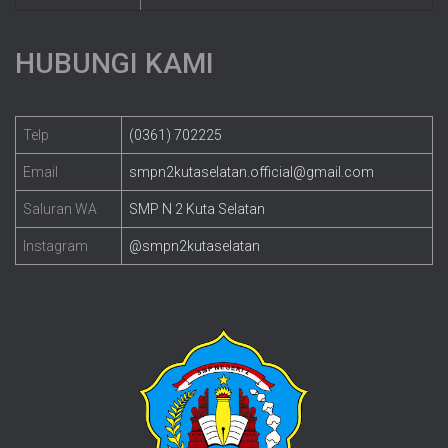
HUBUNGI KAMI
Telp
(0361) 702225
Email
smpn2kutaselatan.official@gmail.com
Saluran WA
SMP N 2 Kuta Selatan
Instagram
@smpn2kutaselatan