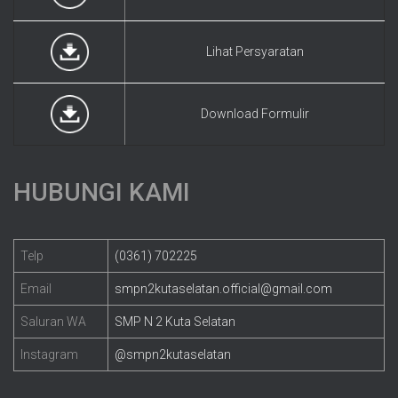
Lihat Persyaratan
Download Formulir
HUBUNGI KAMI
Telp
(0361) 702225
Email
smpn2kutaselatan.official@gmail.com
Saluran WA
SMP N 2 Kuta Selatan
Instagram
@smpn2kutaselatan