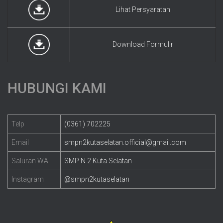
Lihat Persyaratan
Download Formulir
HUBUNGI KAMI
Telp
(0361) 702225
Email
smpn2kutaselatan.official@gmail.com
Saluran WA
SMP N 2 Kuta Selatan
Instagram
@smpn2kutaselatan