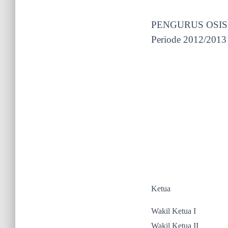
PENGURUS OSIS
Periode 2012/2013
Ketua : Agung 
Wakil Ketua I : N
Wakil Ketua II : I