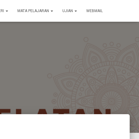
ERI
MATA PELAJARAN
UJIAN
WEBMAIL