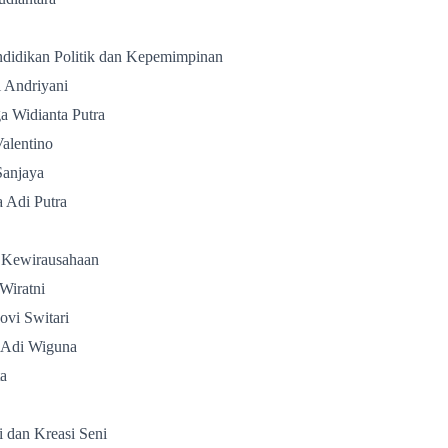
ndidikan Politik dan Kepemimpinan
 Andriyani
 Widianta Putra
alentino
anjaya
 Adi Putra
 Kewirausahaan
Wiratni
vi Switari
 Adi Wiguna
ta
i dan Kreasi Seni