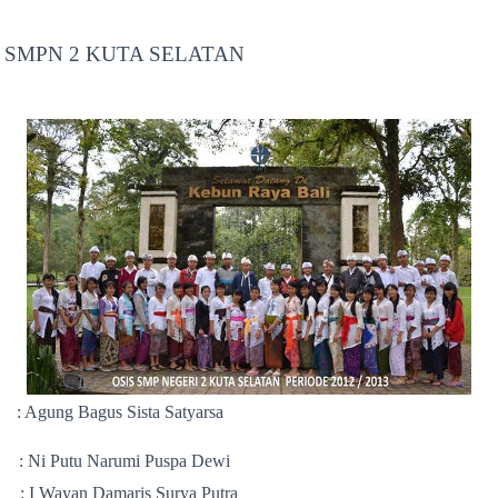
 SMPN 2 KUTA SELATAN
Bagus Sista Satyarsa
i Putu Narumi Puspa Dewi
 Wayan Damaris Surya Putra