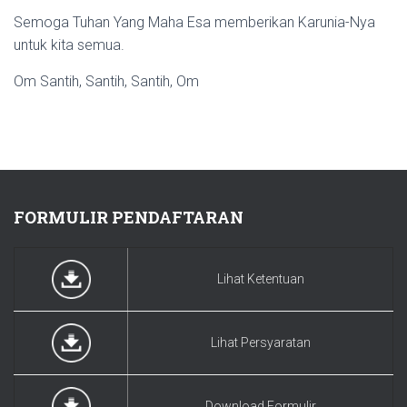
Semoga Tuhan Yang Maha Esa memberikan Karunia-Nya
untuk kita semua.
Om Santih, Santih, Santih, Om
FORMULIR PENDAFTARAN
Lihat Ketentuan
Lihat Persyaratan
Download Formulir