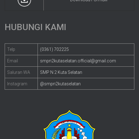
HUBUNGI KAMI
Telp
(0361) 702225
Email
smpn2kutaselatan.official@gmail.com
Saluran WA
SMP N 2 Kuta Selatan
Instagram
@smpn2kutaselatan