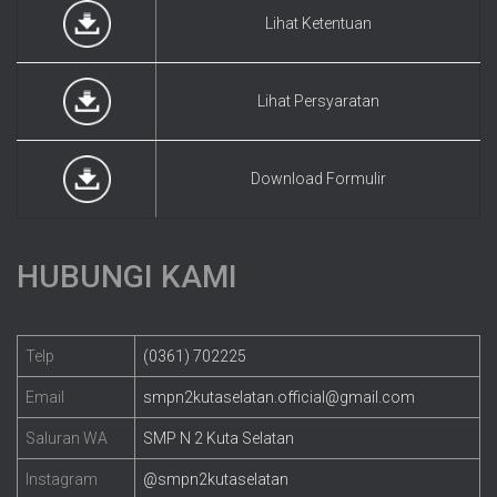
Lihat Ketentuan
Lihat Persyaratan
Download Formulir
HUBUNGI KAMI
Telp
(0361) 702225
Email
smpn2kutaselatan.official@gmail.com
Saluran WA
SMP N 2 Kuta Selatan
Instagram
@smpn2kutaselatan