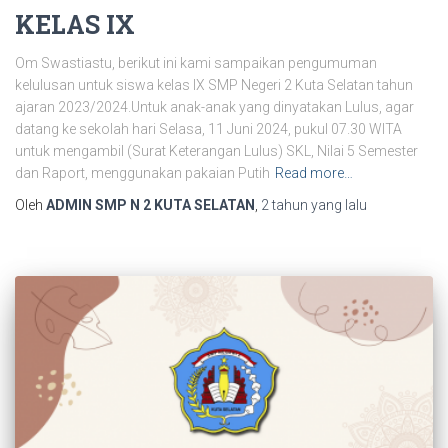
KELAS IX
Om Swastiastu, berikut ini kami sampaikan pengumuman
kelulusan untuk siswa kelas IX SMP Negeri 2 Kuta Selatan tahun
ajaran 2023/2024.Untuk anak-anak yang dinyatakan Lulus, agar
datang ke sekolah hari Selasa, 11 Juni 2024, pukul 07.30 WITA
untuk mengambil (Surat Keterangan Lulus) SKL, Nilai 5 Semester
dan Raport, menggunakan pakaian Putih
Read more…
Oleh
ADMIN SMP N 2 KUTA SELATAN
,
2 tahun
yang lalu