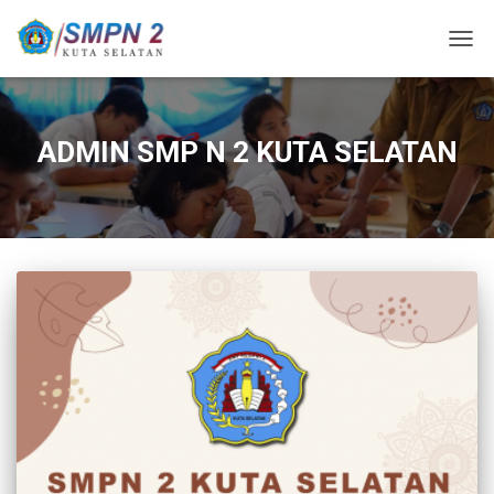
TOGG
NAVI
ADMIN SMP N 2 KUTA SELATAN