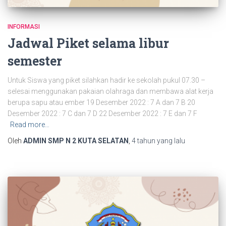
INFORMASI
Jadwal Piket selama libur
semester
Untuk Siswa yang piket silahkan hadir ke sekolah pukul 07.30 –
selesai menggunakan pakaian olahraga dan membawa alat kerja
berupa sapu atau ember 19 Desember 2022 : 7 A dan 7 B 20
Desember 2022 : 7 C dan 7 D 22 Desember 2022 : 7 E dan 7 F
Read more…
Oleh
ADMIN SMP N 2 KUTA SELATAN
,
4 tahun
yang lalu