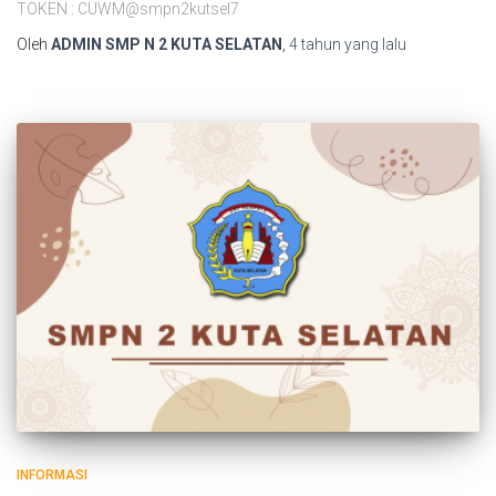
TOKEN : CUWM@smpn2kutsel7
Oleh
ADMIN SMP N 2 KUTA SELATAN
,
4 tahun
yang lalu
INFORMASI