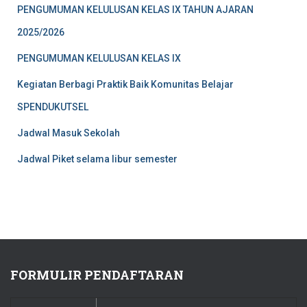
t
PENGUMUMAN KELULUSAN KELAS IX TAHUN AJARAN
u
k
2025/2026
:
PENGUMUMAN KELULUSAN KELAS IX
Kegiatan Berbagi Praktik Baik Komunitas Belajar
SPENDUKUTSEL
Jadwal Masuk Sekolah
Jadwal Piket selama libur semester
FORMULIR PENDAFTARAN