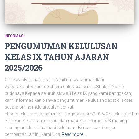
INFORMASI
PENGUMUMAN KELULUSAN
KELAS IX TAHUN AJARAN
2025/2026
Om SwastyastuAssalamu’alaikum warahmatullahi
wabarakatuhSalam sejahtera untuk kita semuaShalomNamo
buddhaya Kepada seluruh siswa/i kelas IX yang kami banggakan,
kami informasikan bahwa pengumuman kelulusan dapat di akses
secara online melalui tautan berikut:
https://kelulusanspendukutsel.blogspot.com/2026/05/kelulusan.htm
Silahkan klik tautan tersebut dan masukkan nomor NIS masing-
masing untuk melihat hasil kelulusan. Bersamaan dengan
pemberitahuan ini, kami juga
Read more…