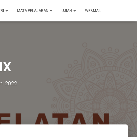
ERI
MATA PELAJARAN
UJIAN
WEBMAIL
IX
ni 2022