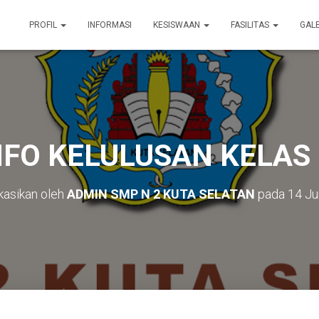
PROFIL
INFORMASI
KESISWAAN
FASILITAS
GAL
NFO KELULUSAN KELAS 
kasikan oleh
ADMIN SMP N 2 KUTA SELATAN
pada
14 Ju