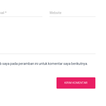
ail
*
Website
b saya pada peramban ini untuk komentar saya berikutnya.