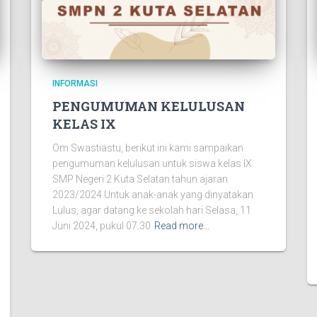
INFORMASI
PENGUMUMAN KELULUSAN
KELAS IX
Om Swastiastu, berikut ini kami sampaikan
pengumuman kelulusan untuk siswa kelas IX
SMP Negeri 2 Kuta Selatan tahun ajaran
2023/2024.Untuk anak-anak yang dinyatakan
Lulus, agar datang ke sekolah hari Selasa, 11
Juni 2024, pukul 07.30
Read more…