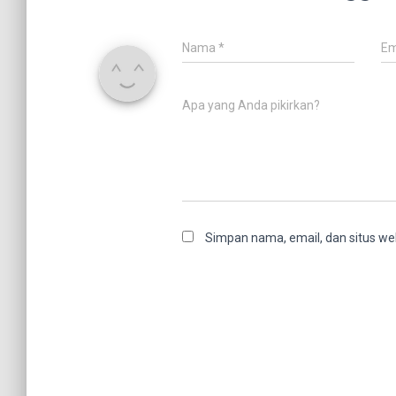
Nama
*
Em
Apa yang Anda pikirkan?
Simpan nama, email, dan situs we