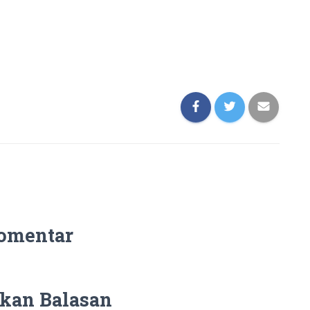
omentar
kan Balasan