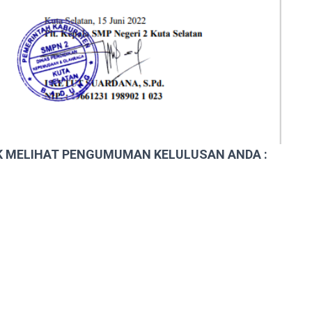
TUK MELIHAT PENGUMUMAN KELULUSAN ANDA :