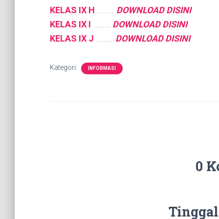
KELAS IX H
……….
DOWNLOAD DISINI
KELAS IX I
……….
DOWNLOAD DISINI
KELAS IX J
……….
DOWNLOAD DISINI
Kategori:
INFORMASI
0 K
Tinggal