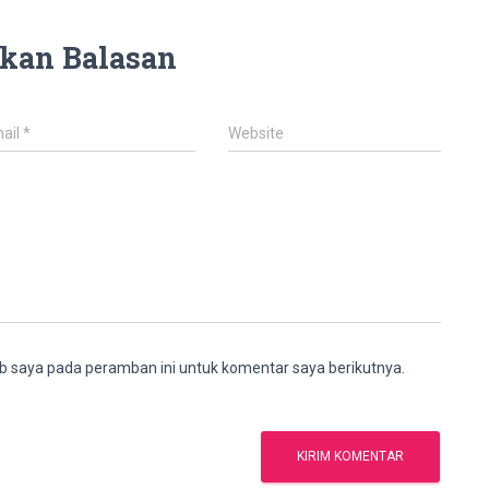
kan Balasan
ail
*
Website
b saya pada peramban ini untuk komentar saya berikutnya.