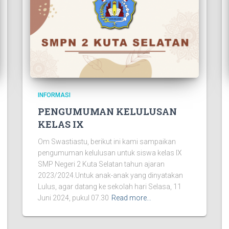
INFORMASI
PENGUMUMAN KELULUSAN
KELAS IX
Om Swastiastu, berikut ini kami sampaikan
pengumuman kelulusan untuk siswa kelas IX
SMP Negeri 2 Kuta Selatan tahun ajaran
2023/2024.Untuk anak-anak yang dinyatakan
Lulus, agar datang ke sekolah hari Selasa, 11
Juni 2024, pukul 07.30
Read more…