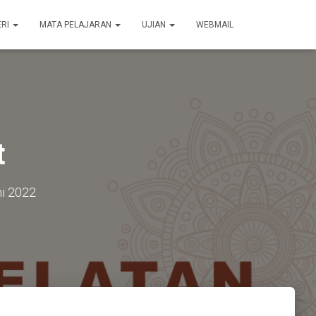
ERI
MATA PELAJARAN
UJIAN
WEBMAIL
t
ni 2022