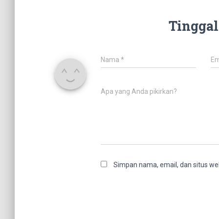
Tinggal
Nama
*
Em
Apa yang Anda pikirkan?
Simpan nama, email, dan situs we