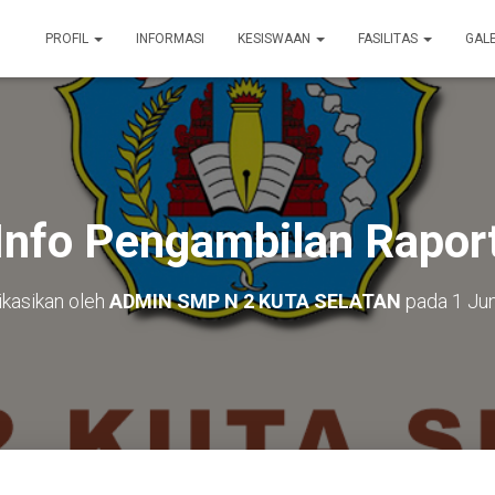
PROFIL
INFORMASI
KESISWAAN
FASILITAS
GAL
Info Pengambilan Rapor
ikasikan oleh
ADMIN SMP N 2 KUTA SELATAN
pada
1 Ju