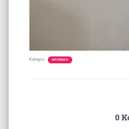
Kategori:
INFORMASI
0 K