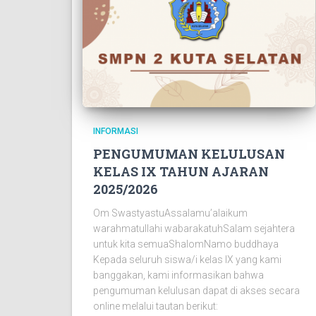
INFORMASI
PENGUMUMAN KELULUSAN
KELAS IX TAHUN AJARAN
2025/2026
Om SwastyastuAssalamu’alaikum
warahmatullahi wabarakatuhSalam sejahtera
untuk kita semuaShalomNamo buddhaya
Kepada seluruh siswa/i kelas IX yang kami
banggakan, kami informasikan bahwa
pengumuman kelulusan dapat di akses secara
online melalui tautan berikut: