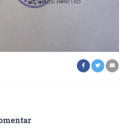
omentar