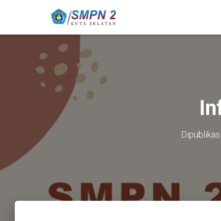
In
Dipublikas