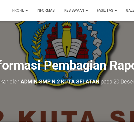
PROFIL
INFORMASI
KESISWAAN
FASILITAS
GAL
formasi Pembagian Rap
ikan oleh
ADMIN SMP N 2 KUTA SELATAN
pada
20 Dese