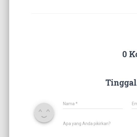
0 K
Tinggal
Nama
*
Em
Apa yang Anda pikirkan?