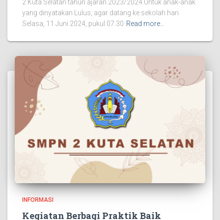
2 Kuta Selatan tahun ajaran 2023/2024.Untuk anak-anak
yang dinyatakan Lulus, agar datang ke sekolah hari
Selasa, 11 Juni 2024, pukul 07.30
Read more…
INFORMASI
Kegiatan Berbagi Praktik Baik