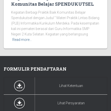
Komunitas Belajar SPENDUKUTSEL
Kegiatan Berbagi Praktik Baik Komunitas Belajar
Spendukutsel dengan Judul ” Materi Praktik Lintas Bidang
(PLB) Informatika Kurikulum Merdeka. Pada kesempatan
kali ini pemateri berasal dari Guru Informatika SMP
Negeri 2 Kuta Selatan. Kegiatan yang berlangsung
Read more…
FORMULIR PENDAFTARAN
Lihat Ketentuan
Lihat Persyaratan