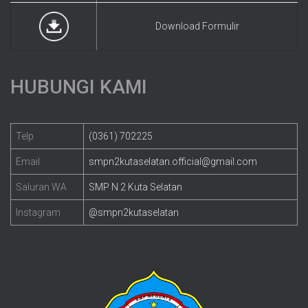
Download Formulir
HUBUNGI KAMI
Telp
(0361) 702225
Email
smpn2kutaselatan.official@gmail.com
Saluran WA
SMP N 2 Kuta Selatan
Instagram
@smpn2kutaselatan