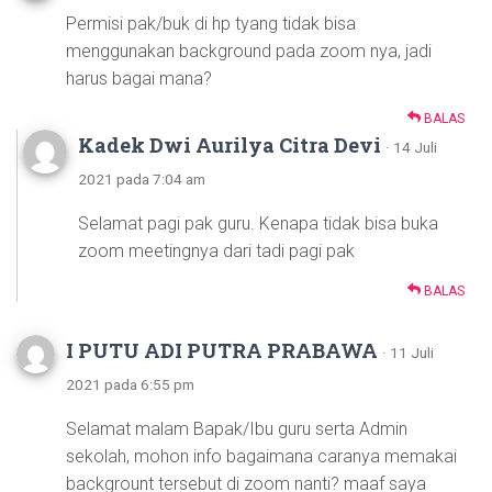
Permisi pak/buk di hp tyang tidak bisa
menggunakan background pada zoom nya, jadi
harus bagai mana?
BALAS
Kadek Dwi Aurilya Citra Devi
· 14 Juli
2021 pada 7:04 am
Selamat pagi pak guru. Kenapa tidak bisa buka
zoom meetingnya dari tadi pagi pak
BALAS
I PUTU ADI PUTRA PRABAWA
· 11 Juli
2021 pada 6:55 pm
Selamat malam Bapak/Ibu guru serta Admin
sekolah, mohon info bagaimana caranya memakai
backgrount tersebut di zoom nanti? maaf saya