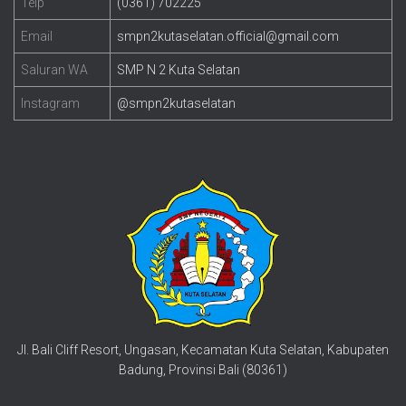
Telp
(0361) 702225
Email
smpn2kutaselatan.official@gmail.com
Saluran WA
SMP N 2 Kuta Selatan
Instagram
@smpn2kutaselatan
Jl. Bali Cliff Resort, Ungasan, Kecamatan Kuta Selatan, Kabupaten
Badung, Provinsi Bali (80361)