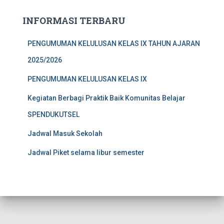
i
u
INFORMASI TERBARU
n
t
PENGUMUMAN KELULUSAN KELAS IX TAHUN AJARAN
u
k
2025/2026
:
PENGUMUMAN KELULUSAN KELAS IX
Kegiatan Berbagi Praktik Baik Komunitas Belajar
SPENDUKUTSEL
Jadwal Masuk Sekolah
Jadwal Piket selama libur semester