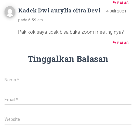
BALAS
Kadek Dwi aurylia citra Devi
· 14 Juli 2021
pada 6:59 am
Pak kok saya tidak bisa buka zoom meeting nya?
BALAS
Tinggalkan Balasan
Nama
*
Email
*
Website