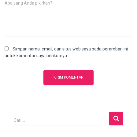
Apa yang Anda pikirkan?
Simpan nama, email, dan situs web saya pada peramban ini
untuk komentar saya berikutnya.
C
Cari …
a
r