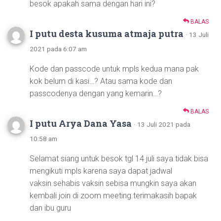
besok apakah sama dengan hari ini?
BALAS
I putu desta kusuma atmaja putra
· 13 Juli
2021 pada 6:07 am
Kode dan passcode untuk mpls kedua mana pak
kok belum di kasi…? Atau sama kode dan
passcodenya dengan yang kemarin…?
BALAS
I putu Arya Dana Yasa
· 13 Juli 2021 pada
10:58 am
Selamat siang untuk besok tgl 14 juli saya tidak bisa
mengikuti mpls karena saya dapat jadwal
vaksin.sehabis vaksin sebisa mungkin saya akan
kembali join di zoom meeting.terimakasih bapak
dan ibu guru