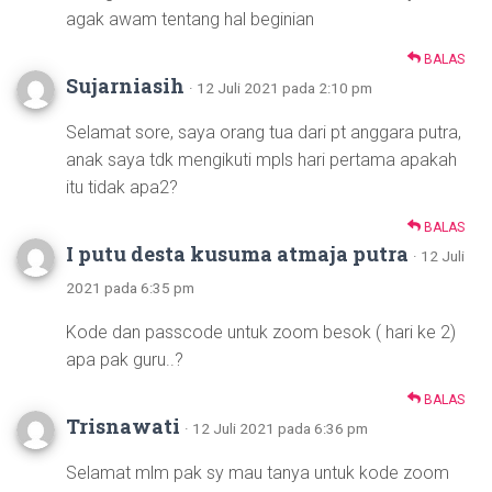
agak awam tentang hal beginian
BALAS
Sujarniasih
· 12 Juli 2021 pada 2:10 pm
Selamat sore, saya orang tua dari pt anggara putra,
anak saya tdk mengikuti mpls hari pertama apakah
itu tidak apa2?
BALAS
I putu desta kusuma atmaja putra
· 12 Juli
2021 pada 6:35 pm
Kode dan passcode untuk zoom besok ( hari ke 2)
apa pak guru..?
BALAS
Trisnawati
· 12 Juli 2021 pada 6:36 pm
Selamat mlm pak sy mau tanya untuk kode zoom