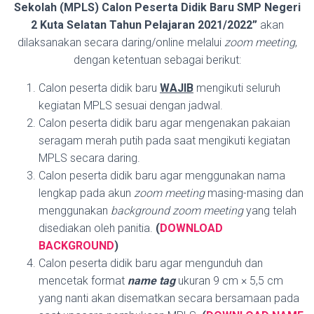
Sekolah (MPLS) Calon Peserta Didik Baru SMP Negeri
2 Kuta Selatan Tahun Pelajaran 2021/2022”
akan
dilaksanakan secara daring/online melalui
zoom meeting
,
dengan ketentuan sebagai berikut:
Calon peserta didik baru
WAJIB
mengikuti seluruh
kegiatan MPLS sesuai dengan jadwal.
Calon peserta didik baru agar mengenakan pakaian
seragam merah putih pada saat mengikuti kegiatan
MPLS secara daring.
Calon peserta didik baru agar menggunakan nama
lengkap pada akun
zoom meeting
masing-masing dan
menggunakan
background zoom meeting
yang telah
disediakan oleh panitia.
(
DOWNLOAD
BACKGROUND
)
Calon peserta didik baru agar mengunduh dan
mencetak format
name tag
ukuran 9 cm × 5,5 cm
yang nanti akan disematkan secara bersamaan pada