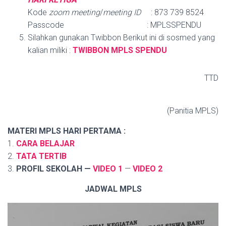
Kode
zoom meeting
/
meeting ID
: 873 739 8524
Passcode : MPLSSPENDU
Silahkan gunakan Twibbon Berikut ini di sosmed yang
kalian miliki :
TWIBBON MPLS SPENDU
TTD
(Panitia MPLS)
MATERI MPLS HARI PERTAMA :
1.
CARA BELAJAR
2.
TATA TERTIB
3.
PROFIL SEKOLAH —
VIDEO 1
—
VIDEO 2
JADWAL MPLS