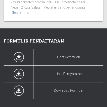
kali ini pemateri berasal dari Guru Informatika SMP
Negeri 2 Kuta Selatan. Kegiatan yang berlangsung
Read more…
FORMULIR PENDAFTARAN
Lihat Ketentuan
Lihat Persyaratan
Download Formulir