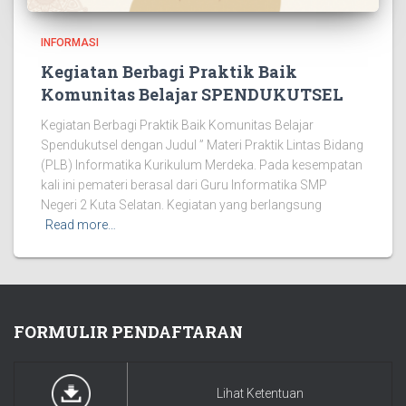
INFORMASI
Kegiatan Berbagi Praktik Baik
Komunitas Belajar SPENDUKUTSEL
Kegiatan Berbagi Praktik Baik Komunitas Belajar
Spendukutsel dengan Judul ” Materi Praktik Lintas Bidang
(PLB) Informatika Kurikulum Merdeka. Pada kesempatan
kali ini pemateri berasal dari Guru Informatika SMP
Negeri 2 Kuta Selatan. Kegiatan yang berlangsung
Read more…
FORMULIR PENDAFTARAN
Lihat Ketentuan