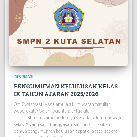
INFORMASI
PENGUMUMAN KELULUSAN KELAS
IX TAHUN AJARAN 2025/2026
Om SwastyastuAssalamu’alaikum warahmatullahi
wabarakatuhSalam sejahtera untuk kita
semuaShalomNamo buddhaya Kepada seluruh siswa/i
kelas IX yang kami banggakan, kami informasikan
bahwa pengumuman kelulusan dapat di akses secara