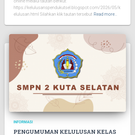
online melalui tautan berikut:
https://kelulusanspendukutsel.blogspot.com/2026/05/k
elulusan.html Silahkan klik tautan tersebut
Read more…
INFORMASI
PENGUMUMAN KELULUSAN KELAS