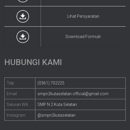
Lihat Persyaratan
Download Formulir
HUBUNGI KAMI
Telp
(0361) 702225
Email
smpn2kutaselatan.official@gmail.com
Saluran WA
SMP N 2 Kuta Selatan
Instagram
@smpn2kutaselatan