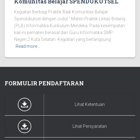
Komunitas Belajar SPENDUKUTSEL
Kegiatan Berbagi Praktik Baik Komunitas Belajar
Spendukutsel dengan Judul ” Materi Praktik Lintas Bidang
(PLB) Informatika Kurikulum Merdeka. Pada kesempatan
kali ini pemateri berasal dari Guru Informatika SMP
Negeri 2 Kuta Selatan. Kegiatan yang berlangsung
Read more…
FORMULIR PENDAFTARAN
Lihat Ketentuan
Lihat Persyaratan