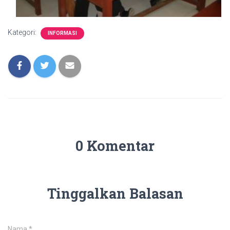
Kategori:
INFORMASI
0 Komentar
Tinggalkan Balasan
Nama
*