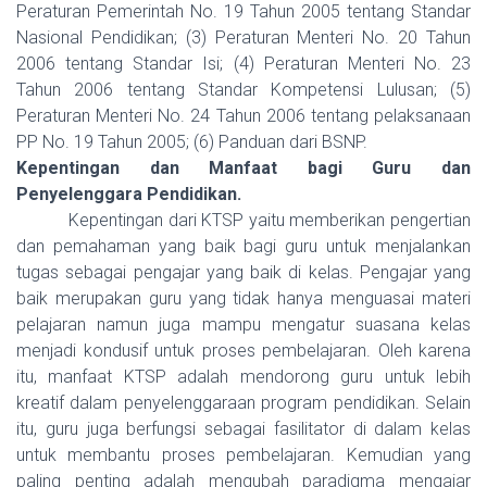
Peraturan Pemerintah No. 19 Tahun 2005 tentang Standar
Nasional Pendidikan; (3) Peraturan Menteri No. 20 Tahun
2006 tentang Standar Isi; (4) Peraturan Menteri No. 23
Tahun 2006 tentang Standar Kompetensi Lulusan; (5)
Peraturan Menteri No. 24 Tahun 2006 tentang pelaksanaan
PP No. 19 Tahun 2005; (6) Panduan dari BSNP.
Kepentingan dan Manfaat bagi Guru dan
Penyelenggara Pendidikan.
Kepentingan dari KTSP yaitu memberikan pengertian
dan pemahaman yang baik bagi guru untuk menjalankan
tugas sebagai pengajar yang baik di kelas. Pengajar yang
baik merupakan guru yang tidak hanya menguasai materi
pelajaran namun juga mampu mengatur suasana kelas
menjadi kondusif untuk proses pembelajaran. Oleh karena
itu, manfaat KTSP adalah mendorong guru untuk lebih
kreatif dalam penyelenggaraan program pendidikan. Selain
itu, guru juga berfungsi sebagai fasilitator di dalam kelas
untuk membantu proses pembelajaran.
Kemudian yang
paling penting adalah mengubah paradigma mengajar