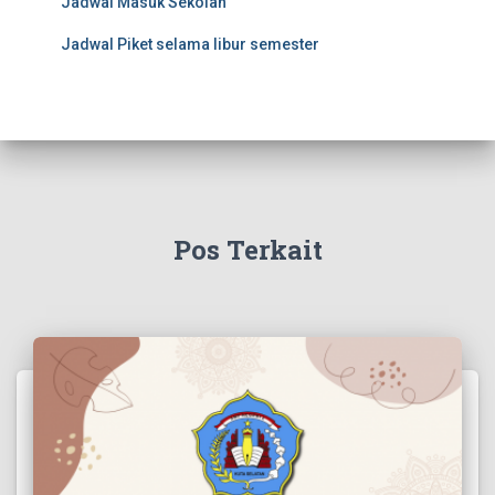
Jadwal Masuk Sekolah
Jadwal Piket selama libur semester
Pos Terkait