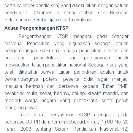
serta kalender pendidikan) yang disesuaikan dengan satuan
pendidikan. Dokumen 2 berisi silabus dan Rencana
Pelaksanaan Pembelajaran serta evaluasi.
Acuan Pengembangan KTSP
Pengembangan KTSP mengacu pada Standar
Nasional Pendidikan yang digunakan sebagai acuan
pengembangan kurikulum, tenaga pendidikan sarana dan
prasarana, pengelolaan, dan pembiayaan untuk
mewujudkan tujuan pendidikan nasional. Sebagaimana yang
telah diketahui bahwa tujuan pendidikan adalah untuk
berkembangnya potensi peserta didik agar menjadi
manusia beriman dan bertakwa kepada Tuhan YME,
berakhlak mulia, sehat, berilmu, cakap, kreatif, mandiri, dan
menjadi warga negara yang demokratis serta penuh
tanggung jawab.
Lebih lanjut, penyusunan KTSP mengacu pada
beberapa UU, PP, dan Permin sebagai berikut; (1) UU No. 20
Tahun 2003 tentang Sistem Pendidikan Nasional; (2)