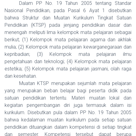
Dalam PP No. 19 Tahun 2005 tentang Standar
Nasional Pendidikan, pada Pasal 6 Ayat 1 disebutkan
bahwa Struktur dan Muatan Kurikulum Tingkat Satuan
Pendidikan (KTSP) pada jenjang pendidikan dasar dan
menengah meliputi lima kelompok mata pelajaran sebagai
berikut; (1) Kelompok mata pelajaran agama dan akhlak
mulia; (2) Kelompok mata pelajaran kewarganegaraan dan
kepribadian; (3) Kelompok mata pelajaran ilmu
pengetahuan dan teknologi; (4) Kelompok mata pelajaran
estetika; (5) Kelompok mata pelajaran jasmani, olah raga
dan kesehatan.
Muatan KTSP merupakan sejumlah mata pelajaran
yang merupakan beban belajar bagi peserta didik pada
satuan pendidikan tertentu.
Materi muatan lokal dan
kegiatan pengembangan diri juga termasuk dalam isi
kurikulum. Disebutkan pula dalam PP No. 19 Tahun 2005
bahwa kedalaman muatan kurikulum pada setiap satuan
pendidikan dituangkan dalam kompetensi di setiap tingkat
dan semester. Kompetensi tersebut dapat berupa