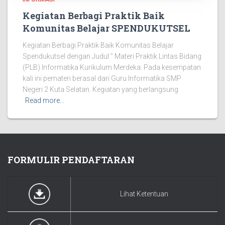
Kegiatan Berbagi Praktik Baik
Komunitas Belajar SPENDUKUTSEL
Kegiatan Berbagi Praktik Baik Komunitas Belajar
Spendukutsel dengan Judul ” Materi Praktik Lintas Bidang
(PLB) Informatika Kurikulum Merdeka. Pada kesempatan
kali ini pemateri berasal dari Guru Informatika SMP
Negeri 2 Kuta Selatan. Kegiatan yang berlangsung
Read more…
FORMULIR PENDAFTARAN
Lihat Ketentuan