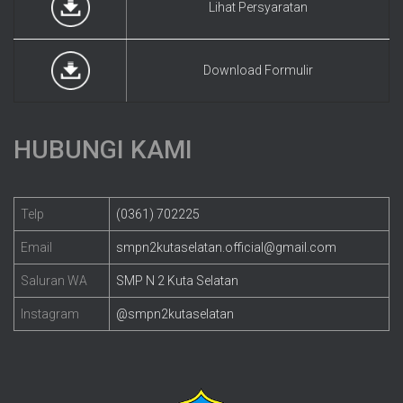
Lihat Persyaratan
Download Formulir
HUBUNGI KAMI
Telp
(0361) 702225
Email
smpn2kutaselatan.official@gmail.com
Saluran WA
SMP N 2 Kuta Selatan
Instagram
@smpn2kutaselatan