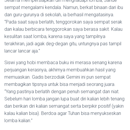
Selama mempersiapkan diri menghadapi lomba, Sande
sempat mengalami kendala. Namun, berkat binaan dari ibu
dan guru-gurunya di sekolah, ia berhasil mengatasinya.
“Pada saat saya berlatih, tenggorokan saya sempat serak
dan kalau berbicara tenggorokan saya berasa sakit. Kalau
kesulitan saat lomba, karena saya yang tampilnya
terakhiran, jadi agak deg-degan gitu, untungnya pas tampil
lancar lancar aja.”
Siswi yang hobi membaca buku ini merasa senang karena
perjuangan kerasnya, akhirnya membuahkan hasil yang
memuaskan. Gadis berzodiak Gemini ini pun sempat
membagikan tipsnya untuk bisa menjadi seorang juara.
“Yang pastinya berlatih dengan penuh semangat dan niat.
Sebelum hari lomba jangan lupa buat diri kalian lebih tenang
dan berikan diri kalian semangat serta berpikir positif (yakin
kalau kalian bisa). Berdoa agar Tuhan bisa menyukseskan
lomba kalian.”